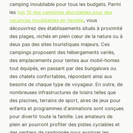
camping inoubliable pour tous les budgets. Parmi
les
top 10 des campings abordables pour des
vacances inoubliables en Vendée
, vous
découvrirez des établissements situés à proximité
des plages, nichés en plein cœur de la nature ou à
deux pas des sites touristiques majeurs. Ces
campings proposent des hébergements variés,
des emplacements pour tentes aux mobil-homes
tout équipés, en passant par des bungalows ou
des chalets confortables, répondant ainsi aux
besoins de chaque type de voyageur. En outre, de
nombreuses infrastructures de loisirs telles que
des piscines, terrains de sport, aires de jeux pour
enfants et programmes d'animations sont conçues
pour divertir toute la famille. Les amateurs de
plein air pourront profiter des pistes cyclables et
des sentiers de randonnée pour explorer les