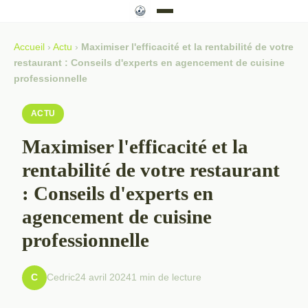
Accueil
›
Actu
›
Maximiser l'efficacité et la rentabilité de votre
restaurant : Conseils d'experts en agencement de cuisine
professionnelle
ACTU
Maximiser l'efficacité et la
rentabilité de votre restaurant
: Conseils d'experts en
agencement de cuisine
professionnelle
Cedric
24 avril 2024
1 min de lecture
C