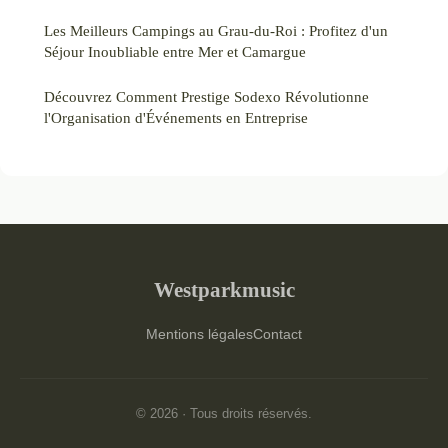
Les Meilleurs Campings au Grau-du-Roi : Profitez d'un
Séjour Inoubliable entre Mer et Camargue
Découvrez Comment Prestige Sodexo Révolutionne
l'Organisation d'Événements en Entreprise
Westparkmusic
Mentions légales
Contact
© 2026 · Tous droits réservés.